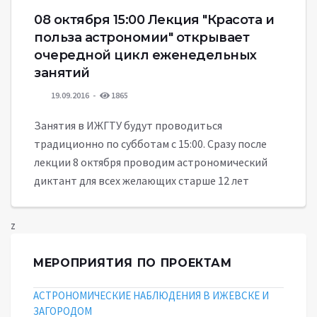
08 октября 15:00 Лекция "Красота и
польза астрономии" открывает
очередной цикл еженедельных
занятий
19.09.2016
1865
Занятия в ИЖГТУ будут проводиться
традиционно по субботам с 15:00. Сразу после
лекции 8 октября проводим астрономический
диктант для всех желающих старше 12 лет
z
МЕРОПРИЯТИЯ ПО ПРОЕКТАМ
АСТРОНОМИЧЕСКИЕ НАБЛЮДЕНИЯ В ИЖЕВСКЕ И
ЗАГОРОДОМ