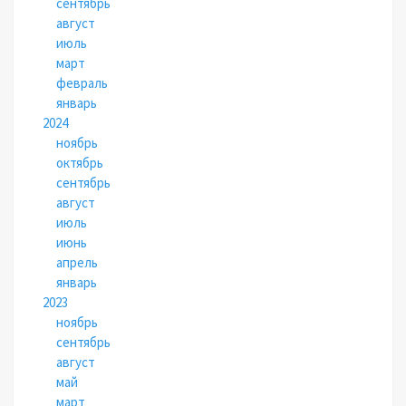
сентябрь
август
июль
март
февраль
январь
2024
ноябрь
октябрь
сентябрь
август
июль
июнь
апрель
январь
2023
ноябрь
сентябрь
август
май
март