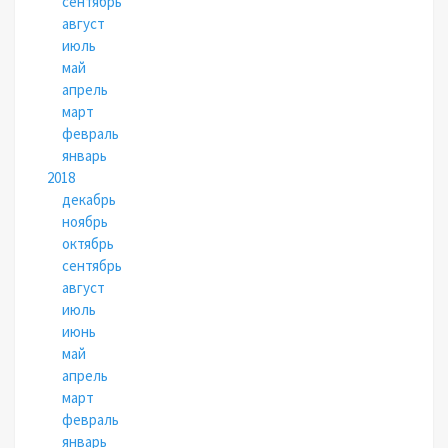
сентябрь
август
июль
май
апрель
март
февраль
январь
2018
декабрь
ноябрь
октябрь
сентябрь
август
июль
июнь
май
апрель
март
февраль
январь