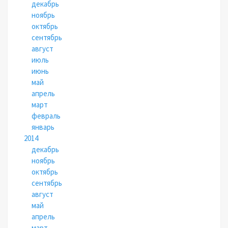
декабрь
ноябрь
октябрь
сентябрь
август
июль
июнь
май
апрель
март
февраль
январь
2014
декабрь
ноябрь
октябрь
сентябрь
август
май
апрель
март