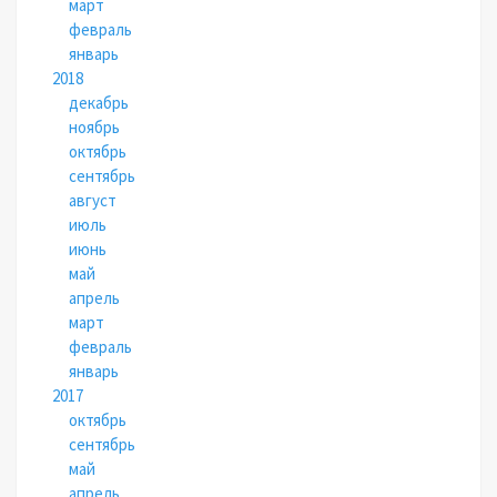
март
февраль
январь
2018
декабрь
ноябрь
октябрь
сентябрь
август
июль
июнь
май
апрель
март
февраль
январь
2017
октябрь
сентябрь
май
апрель