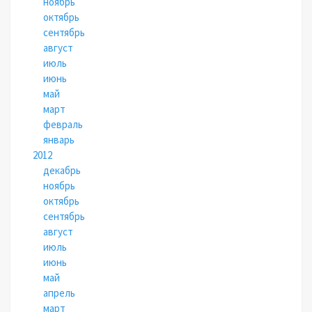
ноябрь
октябрь
сентябрь
август
июль
июнь
май
март
февраль
январь
2012
декабрь
ноябрь
октябрь
сентябрь
август
июль
июнь
май
апрель
март