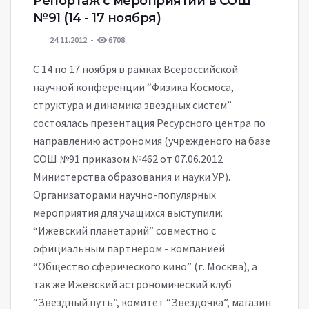
Репортаж с мероприятий в СОШ
№91 (14 - 17 ноября)
24.11.2012
6708
С 14 по 17 ноября в рамках Всероссийской
научной конференции “Физика Космоса,
структура и динамика звездных систем”
состоялась презентация Ресурсного центра по
направлению астрономия (учрежденого на базе
СОШ №91 приказом №462 от 07.06.2012
Министерства образования и науки УР).
Организаторами научно-популярных
мероприятия для учащихся выступили:
“Ижевский планетарий” совместно с
официальным партнером - компанией
“Общество сферического кино” (г. Москва), а
так же Ижевский астрономический клуб
“Звездный путь”, комитет “Звездочка”, магазин