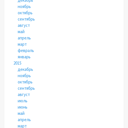
декабрь
ноябрь
октябрь
сентябрь
август
май
апрель
март
февраль
январь
2015
декабрь
ноябрь
октябрь
сентябрь
август
июль
июнь
май
апрель
март