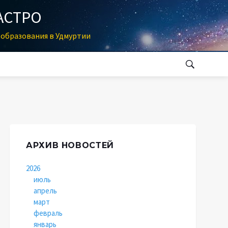
АСТРО
образования в Удмуртии
АРХИВ НОВОСТЕЙ
2026
июль
апрель
март
февраль
январь