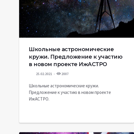
Школьные астрономические
кружи. Предложение к участию
в новом проекте ИжАСТРО
25.02.2021
2007
Школьные астрономические кружи.
Предложение к участию в новом проекте
ИжАСТРО.