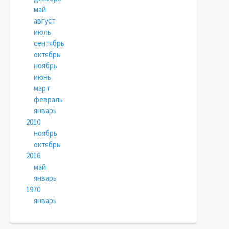
май
август
июль
сентябрь
октябрь
ноябрь
июнь
март
февраль
январь
2010
ноябрь
октябрь
2016
май
январь
1970
январь