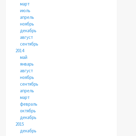
март
июль
апрель
ноябрь
декабрь
август
сентябрь
2014
май
январь
август
ноябрь
сентябрь
апрель
март
февраль
октябрь
декабрь
2015
декабрь