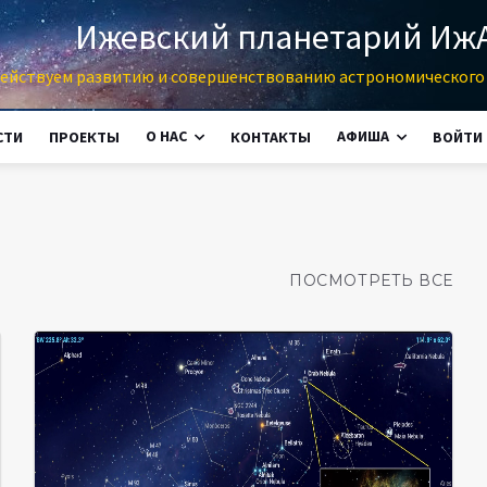
Ижевский планетарий Иж
ействуем развитию и совершенствованию астрономического 
О НАС
АФИША
СТИ
ПРОЕКТЫ
КОНТАКТЫ
ВОЙТИ
ПОСМОТРЕТЬ ВСЕ