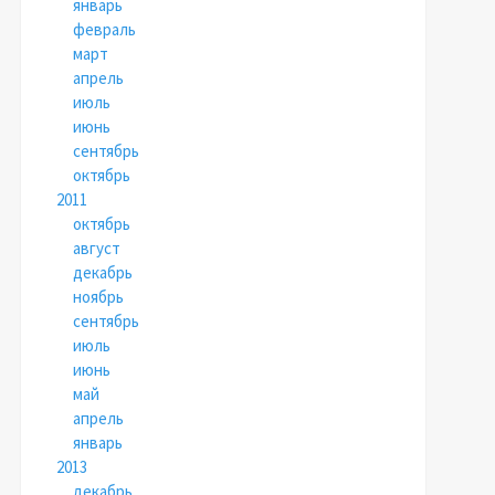
январь
февраль
март
апрель
июль
июнь
сентябрь
октябрь
2011
октябрь
август
декабрь
ноябрь
сентябрь
июль
июнь
май
апрель
январь
2013
декабрь