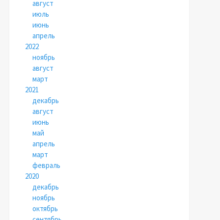
август
июль
июнь
апрель
2022
ноябрь
август
март
2021
декабрь
август
июнь
май
апрель
март
февраль
2020
декабрь
ноябрь
октябрь
сентябрь