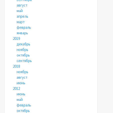
август
май
апрель
март
февраль
январь
2019
декабрь
ноябрь
октябрь
сентябрь
2018
ноябрь
август
июнь
2012
июнь
май
февраль
октябрь