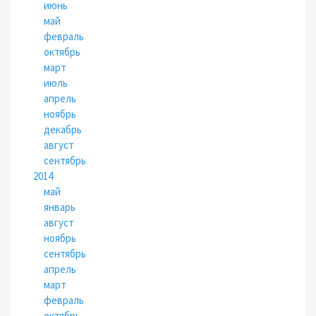
июнь
май
февраль
октябрь
март
июль
апрель
ноябрь
декабрь
август
сентябрь
2014
май
январь
август
ноябрь
сентябрь
апрель
март
февраль
октябрь