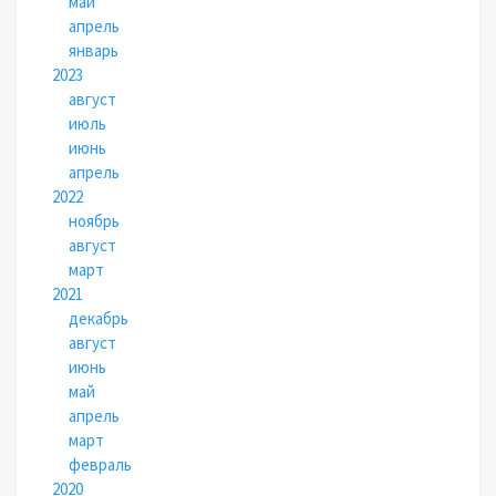
май
апрель
январь
2023
август
июль
июнь
апрель
2022
ноябрь
август
март
2021
декабрь
август
июнь
май
апрель
март
февраль
2020